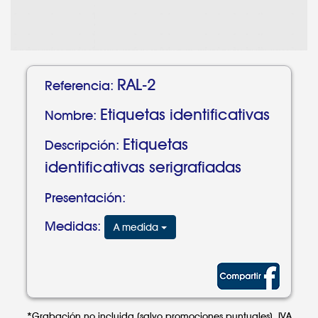
RAL-2
Referencia:
Etiquetas identificativas
Nombre:
Etiquetas
Descripción:
identificativas serigrafiadas
Presentación:
Medidas:
A medida
*Grabación no incluida (salvo promociones puntuales). IVA