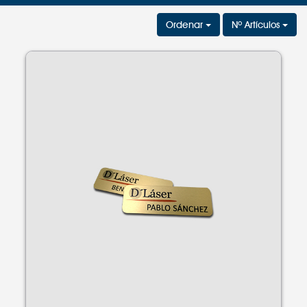
Ordenar
Nº Artículos