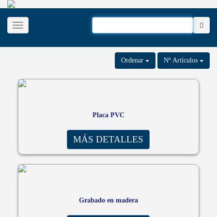
Desplegar navegación
Ordenar
Nº Artículos
Placa PVC
MÁS DETALLES
Grabado en madera