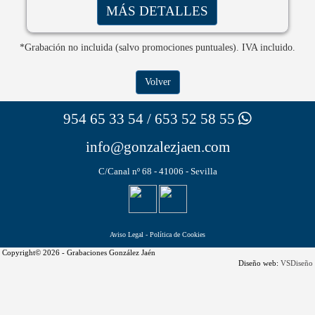
MÁS DETALLES
*Grabación no incluida (salvo promociones puntuales). IVA incluido.
Volver
954 65 33 54 / 653 52 58 55
info@gonzalezjaen.com
C/Canal nº 68 - 41006 - Sevilla
Aviso Legal
-
Política de Cookies
Copyright© 2026 - Grabaciones González Jaén
Diseño web:
VSDiseño