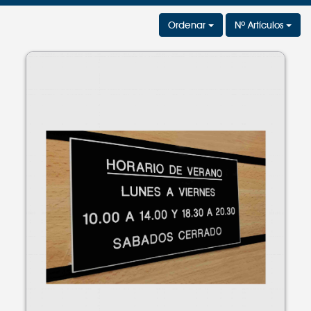
Ordenar
Nº Artículos